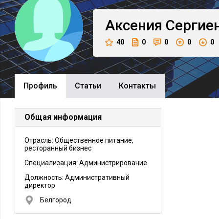
Аксения
Сергие
40
0
0
0
0
Профиль
Cтатьи
Контакты
Общая информация
Отрасль: Общественное питание,
ресторанный бизнес
Специализация: Администрирование
Должность:
Административный
директор
Белгород