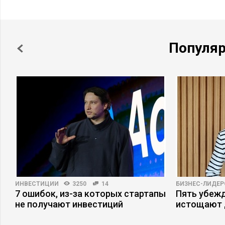
Популя
ИНВЕСТИЦИИ
3250
14
БИЗНЕС-ЛИДЕР
7 ошибок, из-за которых стартапы
Пять убеж
не получают инвестиций
истощают 