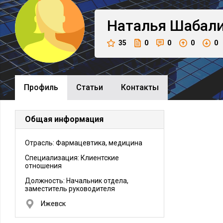
Наталья
Шабал
35
0
0
0
0
Профиль
Cтатьи
Контакты
Общая информация
Отрасль: Фармацевтика, медицина
Специализация: Клиентские
отношения
Должность:
Начальник отдела,
заместитель руководителя
Ижевск