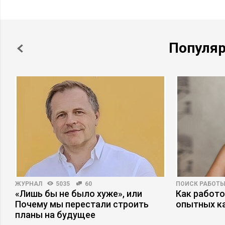
Популя
ЖУРНАЛ
5035
60
ПОИСК РАБОТ
«Лишь бы не было хуже», или
Как работ
Почему мы перестали строить
опытных к
планы на будущее