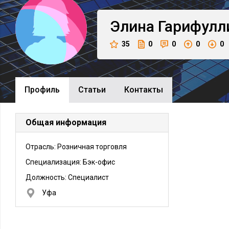
Элина
Гарифулл
35
0
0
0
0
Профиль
Cтатьи
Контакты
Общая информация
Отрасль: Розничная торговля
Специализация: Бэк-офис
Должность:
Специалист
Уфа