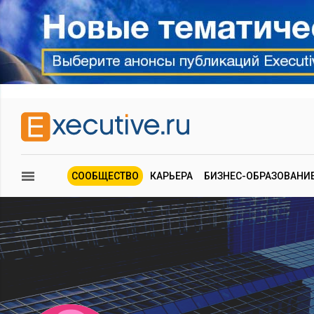
СООБЩЕСТВО
КАРЬЕРА
БИЗНЕС-ОБРАЗОВАНИ