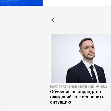
3003
46
КОРПОРАТИВНОЕ ОБУЧЕНИЕ
5526
енный интеллект
Обучение не оправдало
т бизнес-курсы
ожиданий: как исправить
ситуацию