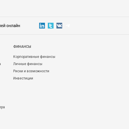
лей онлайн
ФИНАНСЫ
Корпоративные финансы
а
Личные финансы
Риски и возможности
Инвестиции
ера