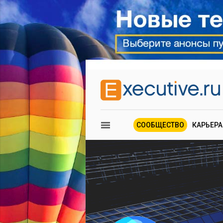
СООБЩЕСТВО
КАРЬЕРА