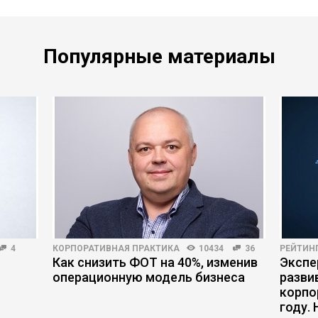
Популярные материалы
4
КОРПОРАТИВНАЯ ПРАКТИКА
10434
36
РЕЙТИН
Как снизить ФОТ на 40%, изменив
Экспе
операционную модель бизнеса
разви
корпо
году.