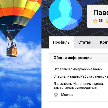
Пав
35
Профиль
Cтатьи
Кон
Общая информация
Отрасль: Коммерческие банки
Специализация: Работа с персон
Должность:
Начальник отдела,
заместитель руководителя
Москва