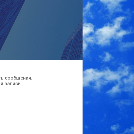
ть сообщения.
ой записи.