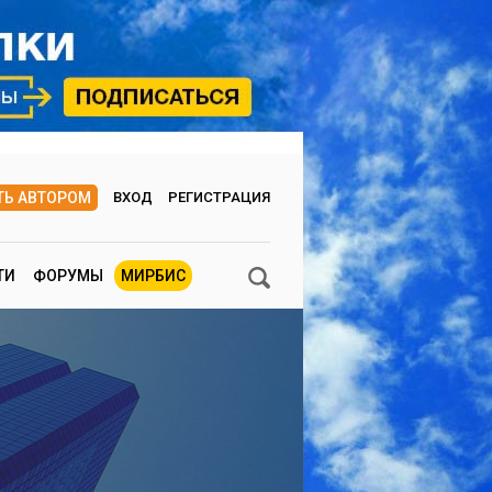
ТЬ АВТОРОМ
ВХОД
РЕГИСТРАЦИЯ
ТИ
ФОРУМЫ
МИРБИС