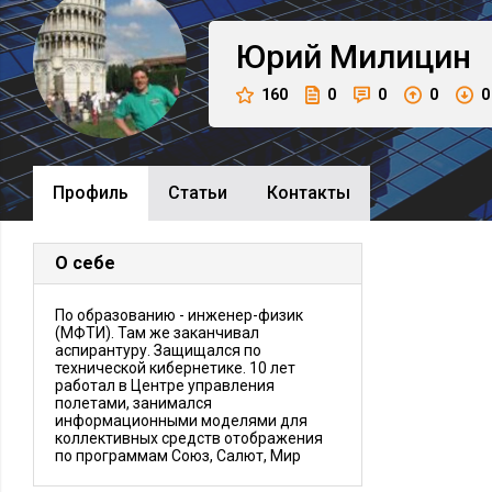
Юрий
Милицин
160
0
0
0
0
Профиль
Cтатьи
Контакты
О себе
По образованию - инженер-физик
(МФТИ). Там же заканчивал
аспирантуру. Защищался по
технической кибернетике. 10 лет
работал в Центре управления
полетами, занимался
информационными моделями для
коллективных средств отображения
по программам Союз, Салют, Мир