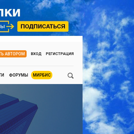
ТЬ АВТОРОМ
ВХОД
РЕГИСТРАЦИЯ
ТИ
ФОРУМЫ
МИРБИС