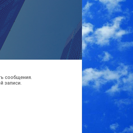
ть сообщения.
ой записи.