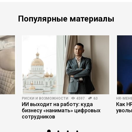
Популярные материалы
РИСКИ И ВОЗМОЖНОСТИ
4597
63
HR-МЕН
ИИ выходит на работу: куда
Как H
бизнесу «нанимать» цифровых
уволь
сотрудников