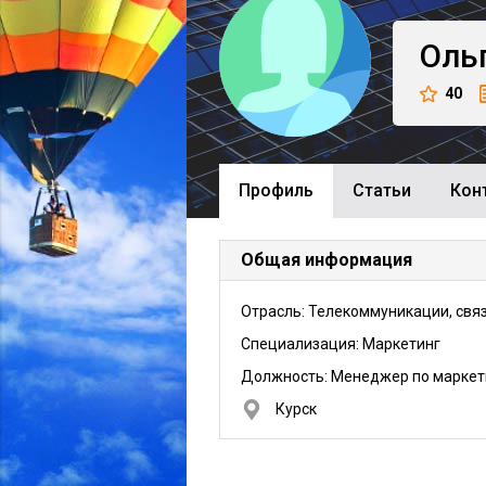
Оль
40
Профиль
Cтатьи
Кон
Общая информация
Отрасль: Телекоммуникации, свя
Специализация: Маркетинг
Должность:
Менеджер по маркет
Курск