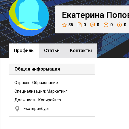
Екатерина
Попо
35
0
0
0
0
Профиль
Cтатьи
Контакты
Общая информация
Отрасль: Образование
Специализация: Маркетинг
Должность:
Копирайтер
Екатеринбург