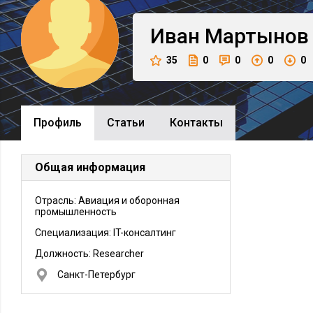
Иван
Мартынов
35
0
0
0
0
Профиль
Cтатьи
Контакты
Общая информация
Отрасль: Авиация и оборонная
промышленность
Специализация: IT-консалтинг
Должность:
Researcher
Санкт-Петербург