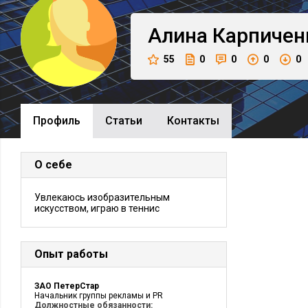
Алина
Карпичен
55
0
0
0
0
Профиль
Cтатьи
Контакты
О себе
Увлекаюсь изобразительным
искусством, играю в теннис
Опыт работы
ЗАО ПетерСтар
Начальник группы рекламы и PR
Должностные обязанности: