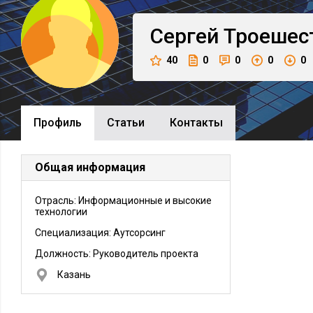
Сергей
Троешес
40
0
0
0
0
Профиль
Cтатьи
Контакты
Общая информация
Отрасль: Информационные и высокие
технологии
Специализация: Аутсорсинг
Должность:
Руководитель проекта
Казань