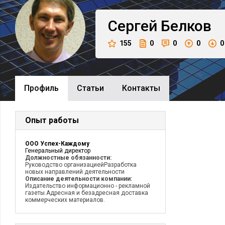
Сергей
Белков
155
0
0
0
0
Профиль
Cтатьи
Контакты
Опыт работы
ООО Успех-Каждому
Генеральный директор
Должностные обязанности:
Руководство организациейРазработка
новых направлений деятельности
Описание деятельности компании:
Издательство информационно - рекламной
газеты.Адресная и безадресная доставка
коммерческих материалов.