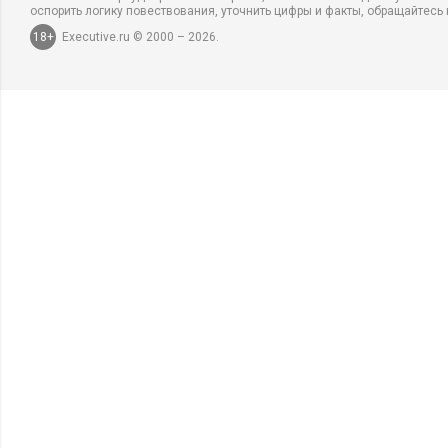
оспорить логику повествования, уточнить цифры и факты, обращайтесь 
18+
Executive.ru © 2000 – 2026.