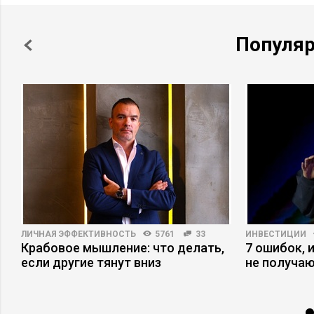
Популя
ЛИЧНАЯ ЭФФЕКТИВНОСТЬ
5761
33
ИНВЕСТИЦИИ
Крабовое мышление: что делать,
7 ошибок, 
если другие тянут вниз
не получаю