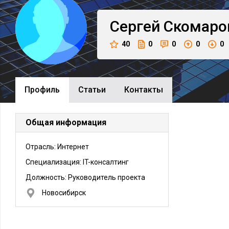
Сергей
Скомаро
40
0
0
0
0
Профиль
Cтатьи
Контакты
Общая информация
Отрасль: Интернет
Специализация: IT-консалтинг
Должность:
Руководитель проекта
Новосибирск