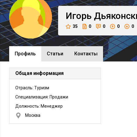
Игорь
Дьяконск
35
0
0
0
0
Профиль
Cтатьи
Контакты
Общая информация
Отрасль: Туризм
Специализация: Продажи
Должность:
Менеджер
Москва