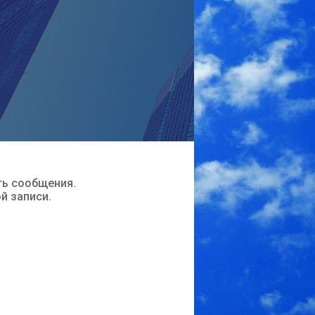
ть сообщения.
ой записи.