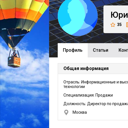
Юри
35
Профиль
Cтатьи
Кон
Общая информация
Отрасль: Информационные и выс
технологии
Специализация: Продажи
Должность:
Директор по продаж
Москва