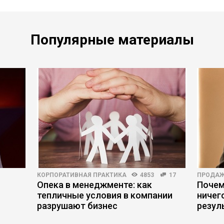
Популярные материалы
КОРПОРАТИВНАЯ ПРАКТИКА
4853
17
ПРОДА
Опека в менеджменте: как
Почем
тепличные условия в компании
ничег
разрушают бизнес
резул