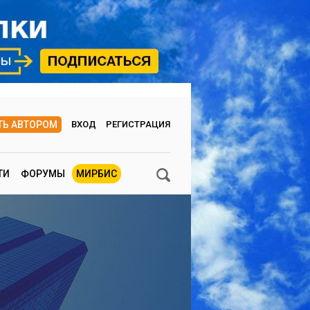
ТЬ АВТОРОМ
ВХОД
РЕГИСТРАЦИЯ
ТИ
ФОРУМЫ
МИРБИС