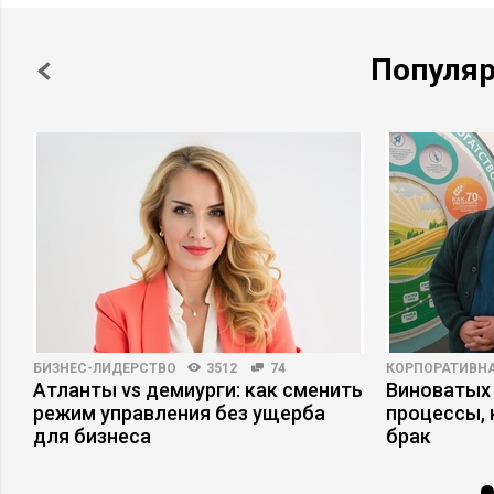
Популя
БИЗНЕС-ЛИДЕРСТВО
3512
74
КОРПОРАТИВНА
Атланты vs демиурги: как сменить
Виноватых 
режим управления без ущерба
процессы,
для бизнеса
брак