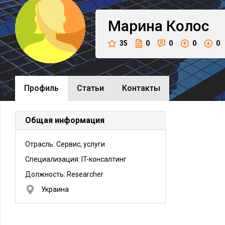
Марина
Колос
35
0
0
0
0
Профиль
Cтатьи
Контакты
Общая информация
Отрасль: Сервис, услуги
Специализация: IT-консалтинг
Должность:
Researcher
Украина