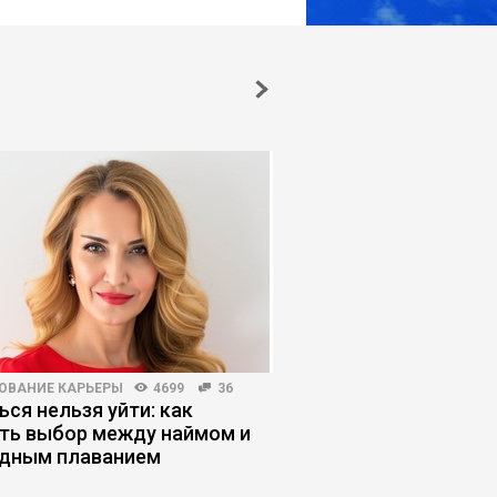
ОВАНИЕ КАРЬЕРЫ
4699
36
КОРПОРАТИВНОЕ ОБУЧЕНИЕ
ься нельзя уйти: как
Обучение не оправд
ть выбор между наймом и
ожиданий: как испра
дным плаванием
ситуацию