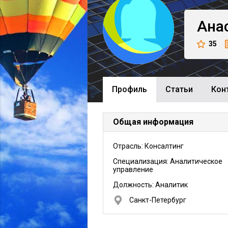
Ана
35
Профиль
Cтатьи
Кон
Общая информация
Отрасль: Консалтинг
Специализация: Аналитическое
управление
Должность:
Аналитик
Санкт-Петербург