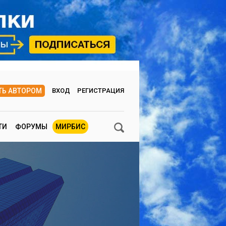
ТЬ АВТОРОМ
ВХОД
РЕГИСТРАЦИЯ
ТИ
ФОРУМЫ
МИРБИС