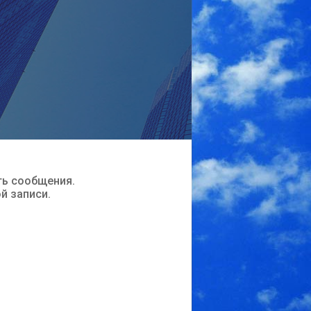
ть сообщения.
ой записи.