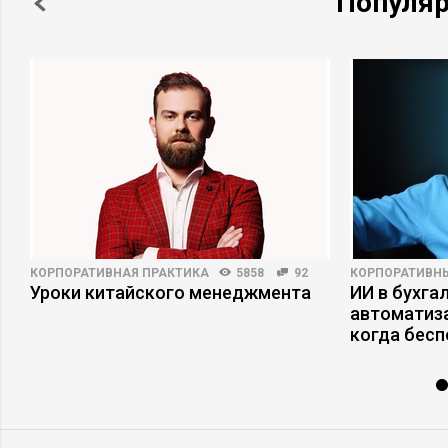
Популя
КОРПОРАТИВНАЯ ПРАКТИКА
5858
92
КОРПОРАТИВН
Уроки китайского менеджмента
ИИ в бухгал
автоматиза
когда бесп