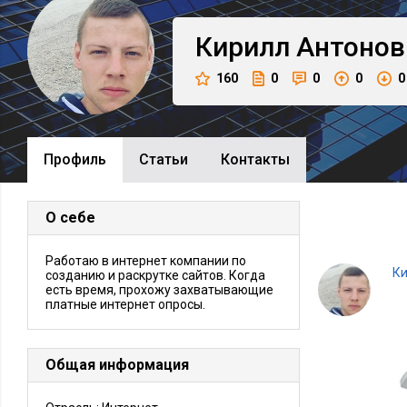
Кирилл
Антонов
160
0
0
0
0
Профиль
Cтатьи
Контакты
О себе
Работаю в интернет компании по
Ки
созданию и раскрутке сайтов. Когда
есть время, прохожу захватывающие
платные интернет опросы.
Общая информация