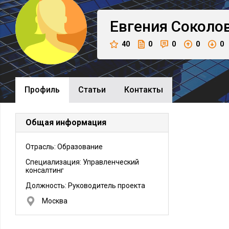
Евгения
Соколо
40
0
0
0
0
Профиль
Cтатьи
Контакты
Общая информация
Отрасль: Образование
Специализация: Управленческий
консалтинг
Должность:
Руководитель проекта
Москва