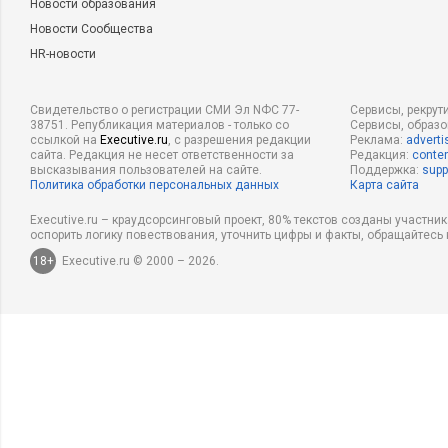
Новости образования
Новости Сообщества
HR-новости
Свидетельство о регистрации СМИ Эл NФС 77-
Сервисы, рекрут
38751. Републикация материалов - только со
Сервисы, образ
ссылкой на
Executive.ru
, с разрешения редакции
Реклама:
adverti
сайта. Редакция не несет ответственности за
Редакция:
conten
высказывания пользователей на сайте.
Поддержка:
supp
Политика обработки персональных данных
Карта сайта
Executive.ru – краудсорсинговый проект, 80% текстов созданы участни
оспорить логику повествования, уточнить цифры и факты, обращайтесь 
18+
Executive.ru © 2000 – 2026.