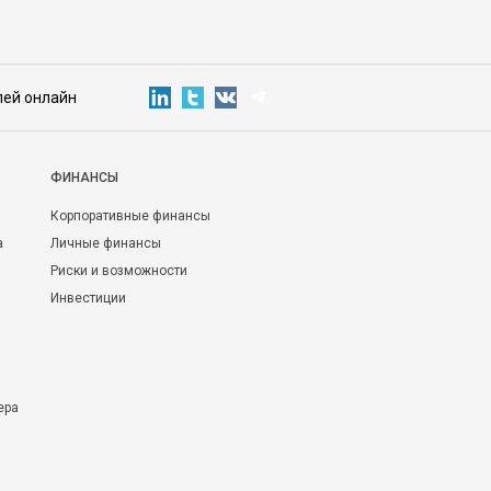
лей онлайн
ФИНАНСЫ
Корпоративные финансы
а
Личные финансы
Риски и возможности
Инвестиции
ера