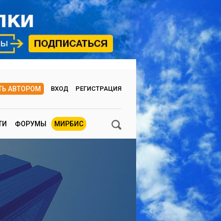
ТЬ АВТОРОМ
ВХОД
РЕГИСТРАЦИЯ
ТИ
ФОРУМЫ
МИРБИС