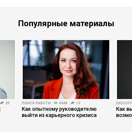
Популярные материалы
35
ПОИСК РАБОТЫ
6948
13
EXECUTI
:
Как опытному руководителю
Как в
выйти из карьерного кризиса
возмо