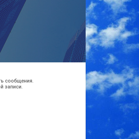
ть сообщения.
ой записи.