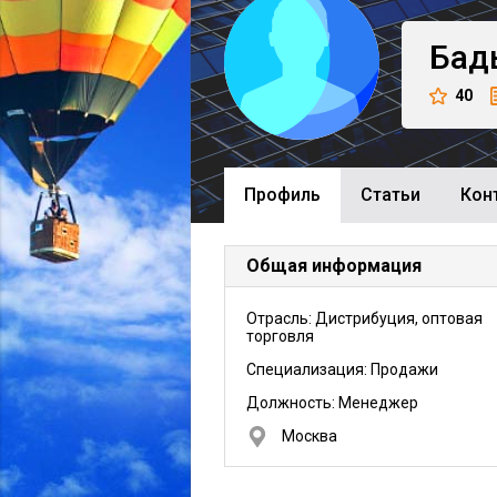
Бад
40
Профиль
Cтатьи
Кон
Общая информация
Отрасль: Дистрибуция, оптовая
торговля
Специализация: Продажи
Должность:
Менеджер
Москва