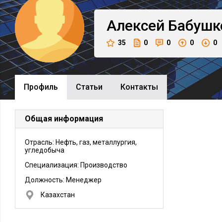
Алексей
Бабушк
35
0
0
0
0
Профиль
Cтатьи
Контакты
Общая информация
Отрасль: Нефть, газ, металлургия,
угледобыча
Специализация: Производство
Должность:
Менеджер
Казахстан