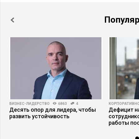
Популя
БИЗНЕС-ЛИДЕРСТВО
6863
4
КОРПОРАТИВНО
–
Десять опор для лидера, чтобы
Дефицит на
развить устойчивость
сотруднико
работы по