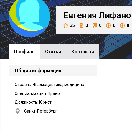
Евгения
Лифано
35
0
0
0
0
Профиль
Cтатьи
Контакты
Общая информация
Отрасль: Фармацевтика, медицина
Специализация: Право
Должность:
Юрист
Санкт-Петербург