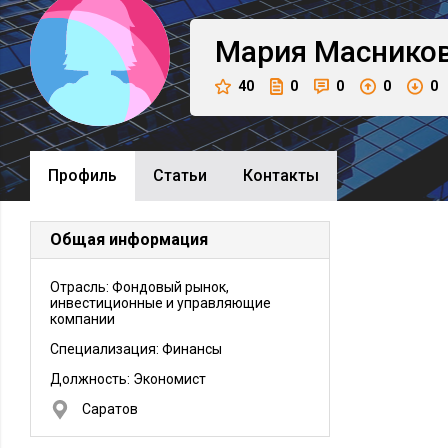
Мария
Маснико
40
0
0
0
0
Профиль
Cтатьи
Контакты
Общая информация
Отрасль: Фондовый рынок,
инвестиционные и управляющие
компании
Специализация: Финансы
Должность:
Экономист
Саратов