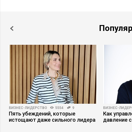
Популя
БИЗНЕС-ЛИДЕРСТВО
5554
9
БИЗНЕС-ЛИДЕР
Пять убеждений, которые
Как управ
истощают даже сильного лидера
давление с