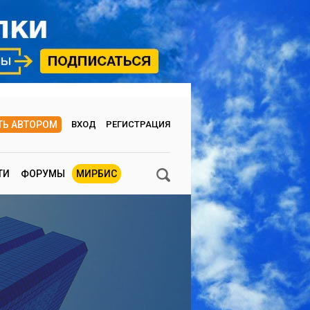
ТЬ АВТОРОМ
ВХОД
РЕГИСТРАЦИЯ
ТИ
ФОРУМЫ
МИРБИС