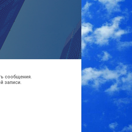
ть сообщения.
ой записи.