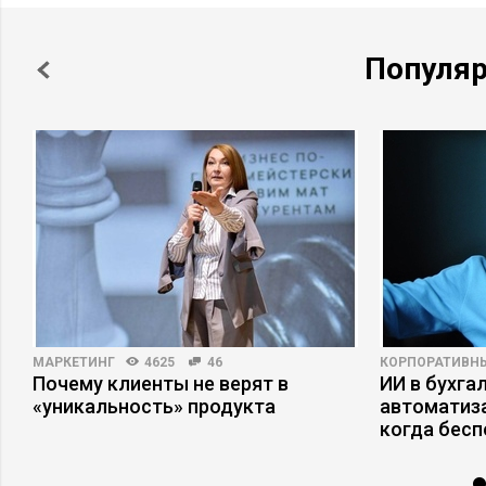
Популя
МАРКЕТИНГ
4625
46
КОРПОРАТИВН
Почему клиенты не верят в
ИИ в бухгал
«уникальность» продукта
автоматиза
когда бесп