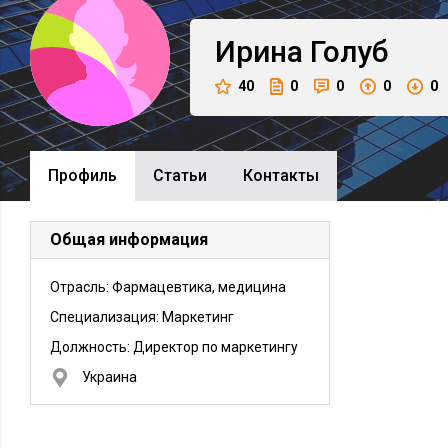
Ирина
Голуб
40
0
0
0
0
Профиль
Cтатьи
Контакты
Общая информация
Отрасль: Фармацевтика, медицина
Специализация: Маркетинг
Должность:
Директор по маркетингу
Украина