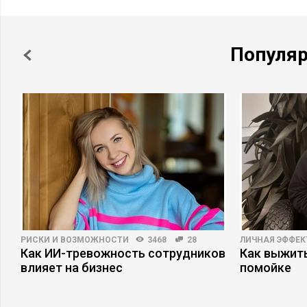
Популя
РИСКИ И ВОЗМОЖНОСТИ
3468
28
ЛИЧНАЯ ЭФФЕ
Как ИИ-тревожность сотрудников
Как выжит
влияет на бизнес
помойке