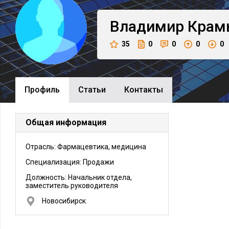
Владимир
Крам
35
0
0
0
0
Профиль
Cтатьи
Контакты
Общая информация
Отрасль: Фармацевтика, медицина
Специализация: Продажи
Должность:
Начальник отдела,
заместитель руководителя
Новосибирск