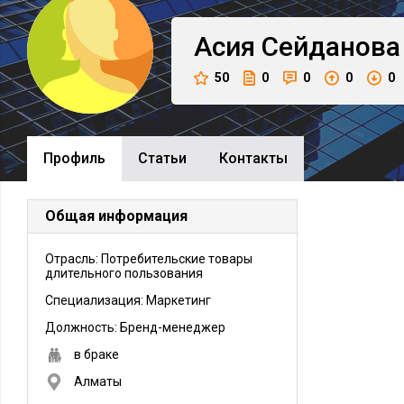
Асия
Сейданова
50
0
0
0
0
Профиль
Cтатьи
Контакты
Общая информация
Отрасль: Потребительские товары
длительного пользования
Специализация: Маркетинг
Должность:
Бренд-менеджер
в браке
Алматы