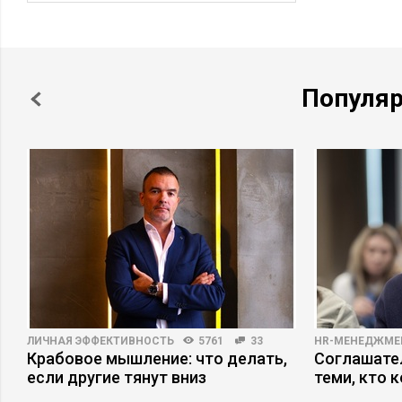
Популя
ЛИЧНАЯ ЭФФЕКТИВНОСТЬ
5761
33
HR-МЕНЕДЖМЕ
Крабовое мышление: что делать,
Соглашател
а
если другие тянут вниз
теми, кто 