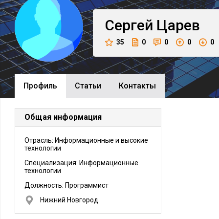
Сергей
Царев
35
0
0
0
0
Профиль
Cтатьи
Контакты
Общая информация
Отрасль: Информационные и высокие
технологии
Специализация: Информационные
технологии
Должность:
Программист
Нижний Новгород