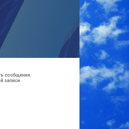
ть сообщения.
ой записи.