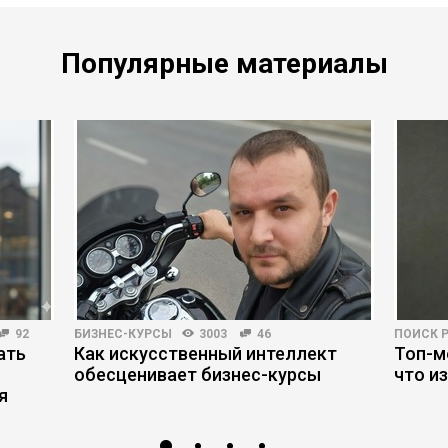
Популярные материалы
92
БИЗНЕС-КУРСЫ
3003
46
ПОИСК 
ать
Как искусственный интеллект
Топ-м
обесценивает бизнес-курсы
что и
я