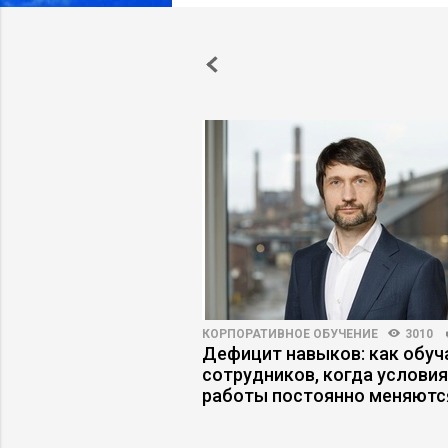
4
18
КОРПОРАТИВНОЕ ОБУЧЕНИЕ
3010
ийный менеджмент
Дефицит навыков: как обуч
рибыль
сотрудников, когда условия
работы постоянно меняютс