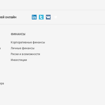
лей онлайн
ФИНАНСЫ
Корпоративные финансы
а
Личные финансы
Риски и возможности
Инвестиции
ера