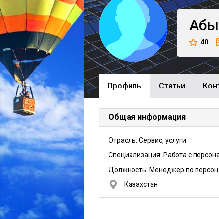
Абы
40
Профиль
Cтатьи
Кон
Общая информация
Отрасль: Сервис, услуги
Специализация: Работа с персон
Должность:
Менеджер по персон
Казахстан