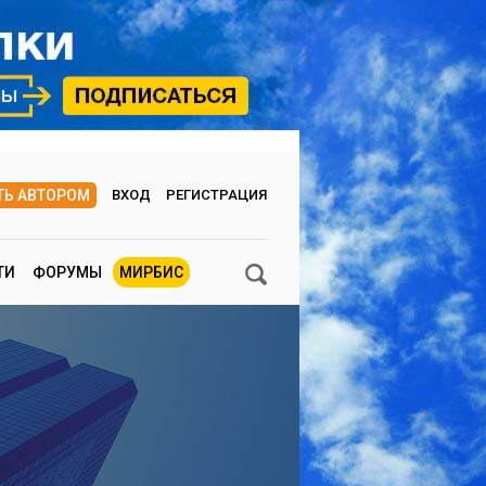
ТЬ АВТОРОМ
ВХОД
РЕГИСТРАЦИЯ
ТИ
ФОРУМЫ
МИРБИС