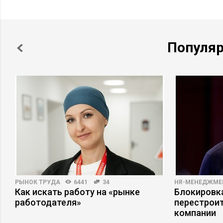
Популя
РЫНОК ТРУДА
6441
34
HR-МЕНЕДЖМЕ
Как искать работу на «рынке
Блокировка
работодателя»
перестрои
компании