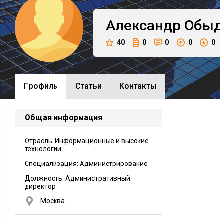
Александр
Обы
40
0
0
0
0
Профиль
Cтатьи
Контакты
Общая информация
Отрасль: Информационные и высокие
технологии
Специализация: Администрирование
Должность:
Административный
директор
Москва