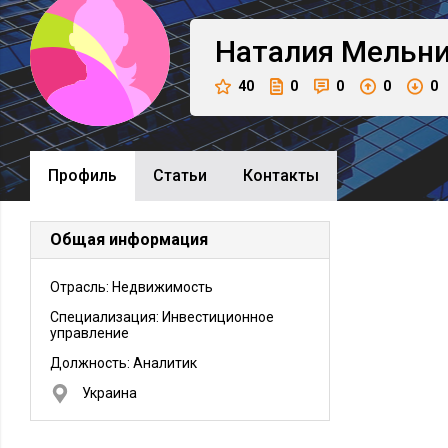
Наталия
Мельни
40
0
0
0
0
Профиль
Cтатьи
Контакты
Общая информация
Отрасль: Недвижимость
Специализация: Инвестиционное
управление
Должность:
Аналитик
Украина