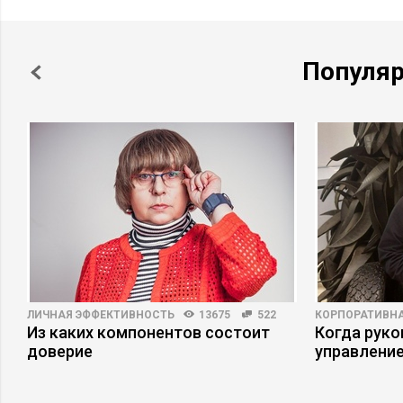
Популя
ЛИЧНАЯ ЭФФЕКТИВНОСТЬ
13675
522
КОРПОРАТИВНА
Из каких компонентов состоит
Когда рук
доверие
управлени