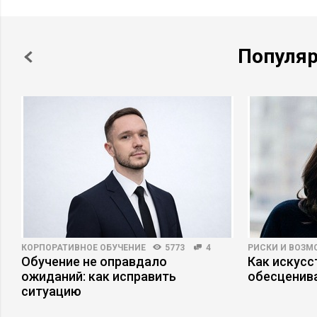
Популя
КОРПОРАТИВНОЕ ОБУЧЕНИЕ
5773
4
РИСКИ И ВОЗ
Обучение не оправдало
Как искусс
ожиданий: как исправить
обесценива
ситуацию