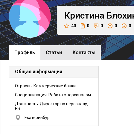
Кристина
Блохи
40
0
0
0
0
Профиль
Cтатьи
Контакты
Общая информация
Отрасль: Коммерческие банки
Специализация: Работа с персоналом
Должность:
Директор по персоналу,
HR
Екатеринбург