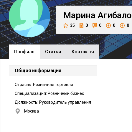
Марина
Агибало
35
0
0
0
0
Профиль
Cтатьи
Контакты
Общая информация
Отрасль: Розничная торговля
Специализация: Розничный бизнес
Должность:
Руководитель управления
Москва