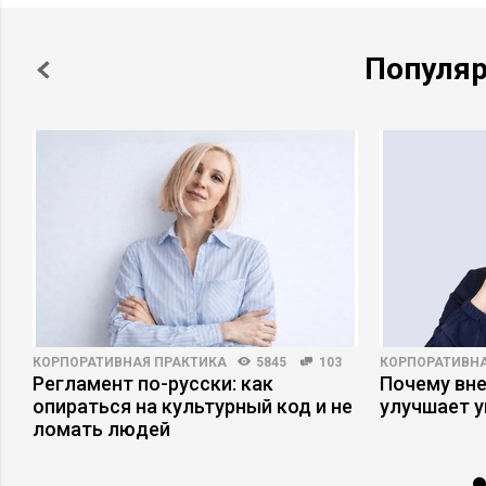
Популя
КОРПОРАТИВНАЯ ПРАКТИКА
5845
103
КОРПОРАТИВНА
Регламент по-русски: как
Почему вне
опираться на культурный код и не
улучшает 
ломать людей