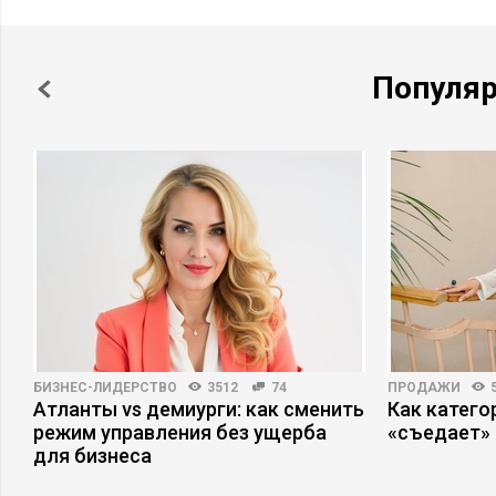
Популя
БИЗНЕС-ЛИДЕРСТВО
3512
74
ПРОДАЖИ
Атланты vs демиурги: как сменить
Как катег
режим управления без ущерба
«съедает»
для бизнеса