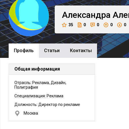
Александра
Але
35
0
0
0
0
Профиль
Cтатьи
Контакты
Общая информация
Отрасль: Реклама, Дизайн,
Полиграфия
Специализация: Реклама
Должность:
Директор по рекламе
Москва