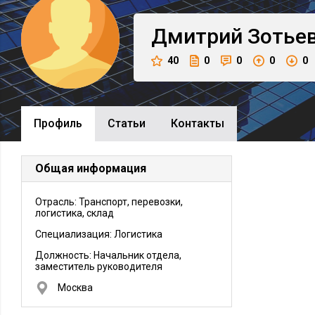
Дмитрий
Зотье
40
0
0
0
0
Профиль
Cтатьи
Контакты
Общая информация
Отрасль: Транспорт, перевозки,
логистика, склад
Специализация: Логистика
Должность:
Начальник отдела,
заместитель руководителя
Москва