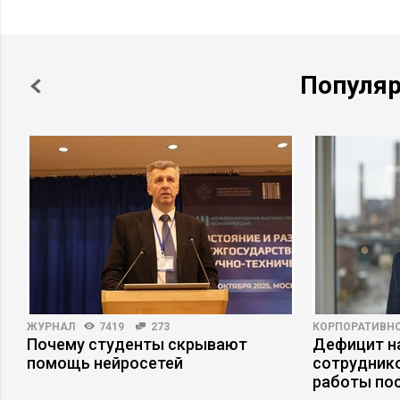
Популя
ЖУРНАЛ
7419
273
КОРПОРАТИВНО
Почему студенты скрывают
Дефицит на
помощь нейросетей
сотруднико
работы по