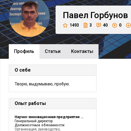
Павел
Горбунов
1493
3
40
0
Профиль
Cтатьи
Контакты
О себе
Творю, выдумываю, пробую.
Опыт работы
Научно-инновационная предприятие Адрэм
Генеральный директор
Должностные обязанности:
Организация, руководство,