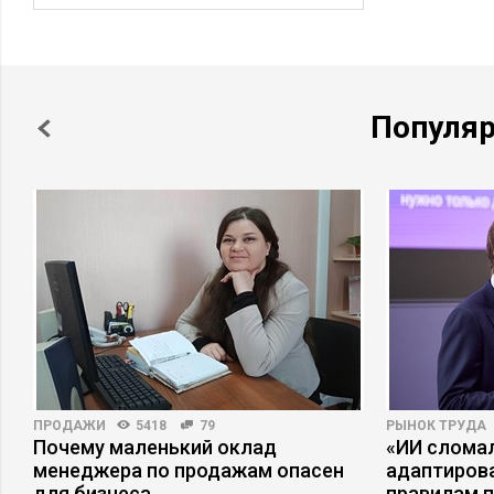
Популя
ПРОДАЖИ
5418
79
РЫНОК ТРУДА
Почему маленький оклад
«ИИ сломал
ы
менеджера по продажам опасен
адаптиров
для бизнеса
правилам 