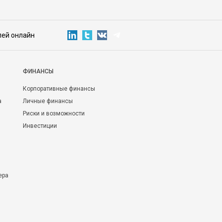
лей онлайн
ФИНАНСЫ
Корпоративные финансы
а
Личные финансы
Риски и возможности
Инвестиции
ера