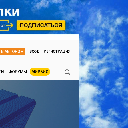
ТЬ АВТОРОМ
ВХОД
РЕГИСТРАЦИЯ
ТИ
ФОРУМЫ
МИРБИС