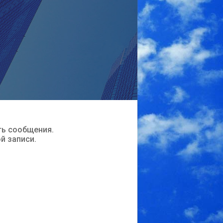
ть сообщения.
ой записи.