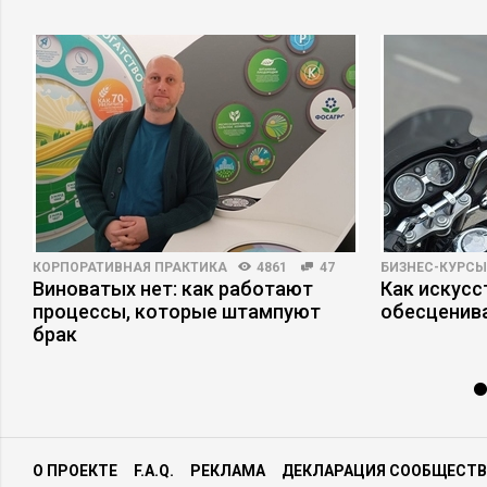
КОРПОРАТИВНАЯ ПРАКТИКА
4861
47
БИЗНЕС-КУРСЫ
о
Виноватых нет: как работают
Как искусс
процессы, которые штампуют
обесценив
брак
О ПРОЕКТЕ
F.A.Q.
РЕКЛАМА
ДЕКЛАРАЦИЯ СООБЩЕСТВ