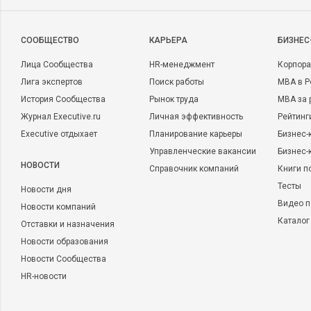
CООБЩЕСТВО
КАРЬЕРА
БИЗНЕС
Лица Сообщества
HR-менеджмент
Корпора
Лига экспертов
Поиск работы
MBA в Р
История Сообщества
Рынок труда
MBA за 
Журнал Executive.ru
Личная эффективность
Рейтинг
Executive отдыхает
Планирование карьеры
Бизнес-
Управленческие вакансии
Бизнес-
НОВОСТИ
Справочник компаний
Книги п
Тесты
Новости дня
Видео п
Новости компаний
Каталог
Отставки и назначения
Новости образования
Новости Сообщества
HR-новости