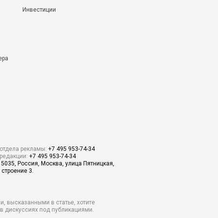
Инвестиции
ера
отдела рекламы:
+7 495 953-74-34
редакции:
+7 495 953-74-34
15035, Россия, Москва, улица Пятницкая,
 строение 3.
и, высказанными в статье, хотите
о в дискуссиях под публикациями.