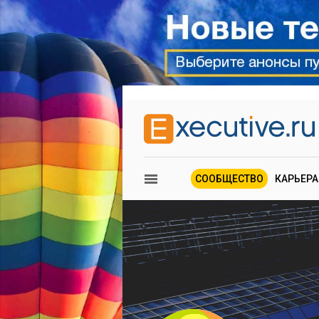
СООБЩЕСТВО
КАРЬЕРА