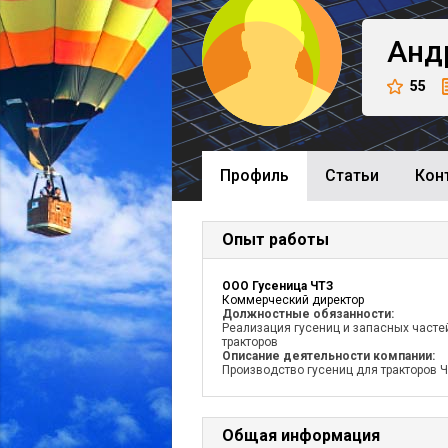
Анд
55
Профиль
Cтатьи
Кон
Опыт работы
ООО Гусеница ЧТЗ
Коммерческий директор
Должностные обязанности:
Реализация гусениц и запасных часте
тракторов
Описание деятельности компании:
Производство гусениц для тракторов 
Общая информация