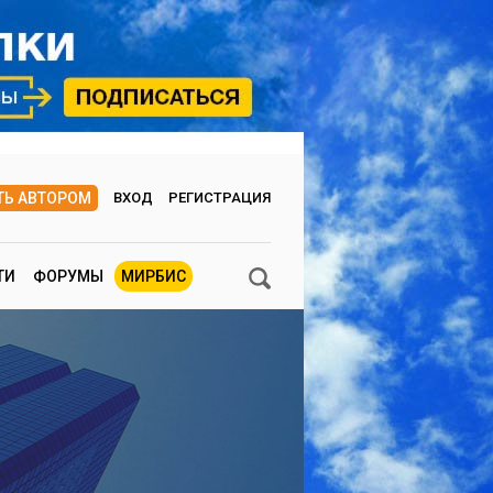
ТЬ АВТОРОМ
ВХОД
РЕГИСТРАЦИЯ
ТИ
ФОРУМЫ
МИРБИС