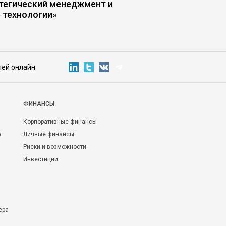
тегический менеджмент и
 технологии»
лей онлайн
ФИНАНСЫ
Корпоративные финансы
а
Личные финансы
Риски и возможности
Инвестиции
ера