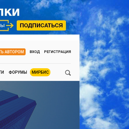
ТЬ АВТОРОМ
ВХОД
РЕГИСТРАЦИЯ
ТИ
ФОРУМЫ
МИРБИС