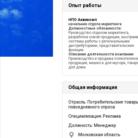
Опыт работы
НПО Аквикомп
начальник отдела маркетинга
Должностные обязанности:
Руководство отделом маркетинга,
разработка новой продукции, выстраи
системы работы с региональными
дистрибуторами, представительские
функции.
Описание деятельности компании:
Производство и продажа полиэтилено
продукции, мешко в для мусора, товар
для дома
Общая информация
Отрасль: Потребительские товар
повседневного спроса
Специализация: Реклама
Должность:
Менеджер
Московская область