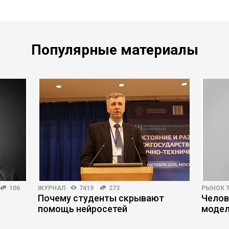
Популярные материалы
106
ЖУРНАЛ
7419
273
РЫНОК 
Почему студенты скрывают
Челов
помощь нейросетей
модел