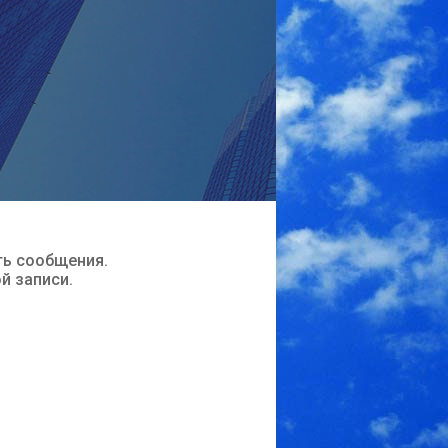
ть сообщения.
ой записи.