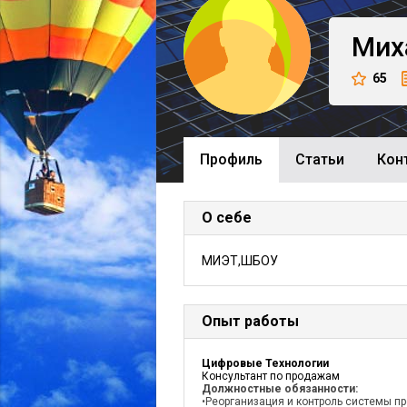
Мих
65
Профиль
Cтатьи
Кон
О себе
МИЭТ,ШБОУ
Опыт работы
Цифровые Технологии
Консультант по продажам
Должностные обязанности:
•Реорганизация и контроль системы п