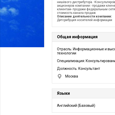
нишевого дистрибутора. •Консультиро
акционеров компании:- продажи ключ
клиентам- продажи федеральным сетя
стоимость канала продаж
Описание деятельности компании:
Дитсрибуция носителей информации
Общая информация
Отрасль: Информационные и выс
технологии
Специализация: Консультирован
Должность:
Консультант
Москва
Языки
Английский
(Базовый)