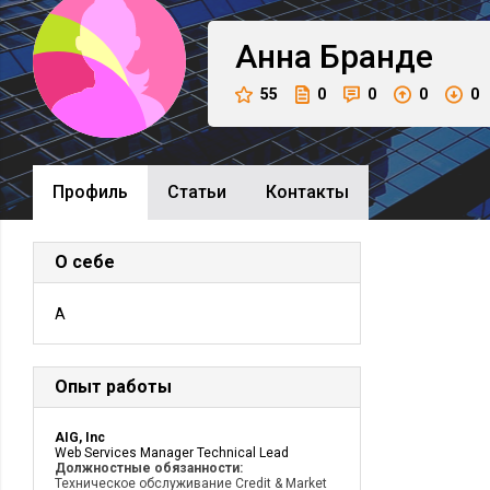
Анна
Бранде
55
0
0
0
0
Профиль
Cтатьи
Контакты
О себе
A
Опыт работы
AIG, Inc
Web Services Manager Technical Lead
Должностные обязанности:
Техническое обслуживание Credit & Market