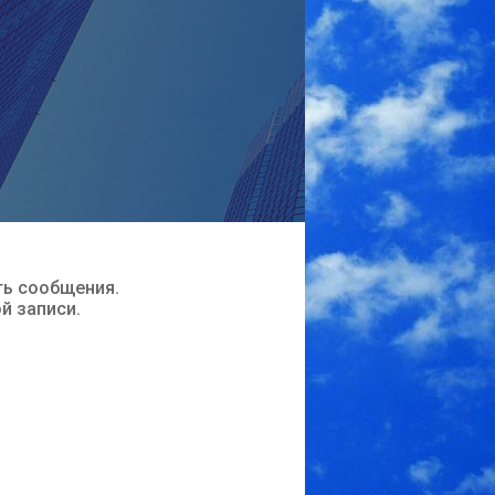
ть сообщения.
ой записи.