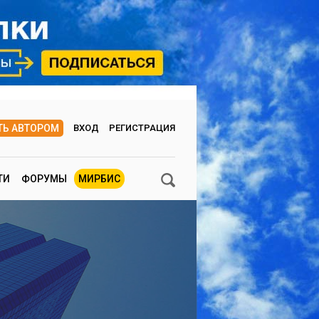
ТЬ АВТОРОМ
ВХОД
РЕГИСТРАЦИЯ
ТИ
ФОРУМЫ
МИРБИС