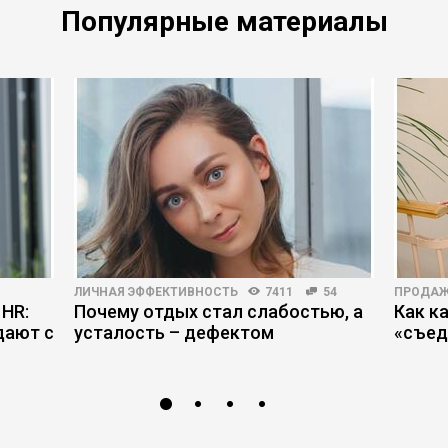
Популярные материалы
ЛИЧНАЯ ЭФФЕКТИВНОСТЬ
7411
54
ПРОДА
 HR:
Почему отдых стал слабостью, а
Как к
дают с
усталость – дефектом
«съед