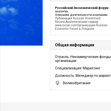
Российский Экономический форум
аналитик
Описание деятельности компании:
Публикация Russian Investment
Review;Аналитический сервер
www.ru2uk.comОрганизация Russian
Economic Forum в Лондоне
Общая информация
Отрасль: Некоммерческие фонды
организации
Специализация: Маркетинг
Должность:
Менеджер по маркет
Великобритания