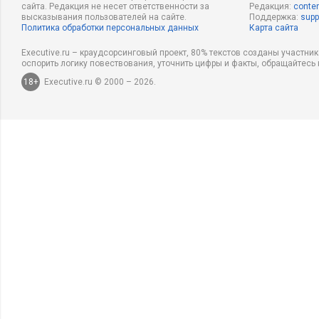
сайта. Редакция не несет ответственности за
Редакция:
conten
высказывания пользователей на сайте.
Поддержка:
supp
Политика обработки персональных данных
Карта сайта
Executive.ru – краудсорсинговый проект, 80% текстов созданы участни
оспорить логику повествования, уточнить цифры и факты, обращайтесь 
18+
Executive.ru © 2000 – 2026.