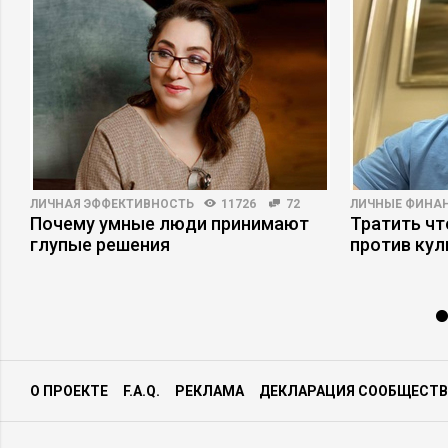
ЛИЧНАЯ ЭФФЕКТИВНОСТЬ
11726
72
ЛИЧНЫЕ ФИНА
а
Почему умные люди принимают
Тратить чт
глупые решения
против кул
О ПРОЕКТЕ
F.A.Q.
РЕКЛАМА
ДЕКЛАРАЦИЯ СООБЩЕСТВ