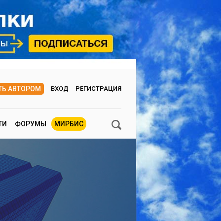
ТЬ АВТОРОМ
ВХОД
РЕГИСТРАЦИЯ
ТИ
ФОРУМЫ
МИРБИС