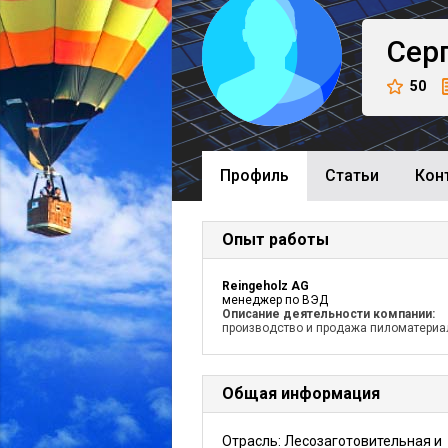
Сер
50
Профиль
Cтатьи
Кон
Опыт работы
Reingeholz AG
менеджер по ВЭД
Описание деятельности компании:
производство и продажа пиломатериа
Общая информация
Отрасль: Лесозаготовительная и