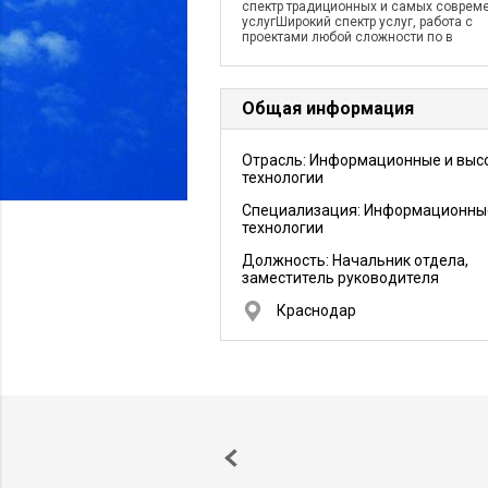
спектр традиционных и самых соврем
услугШирокий спектр услуг, работа с
проектами любой сложности по в
Общая информация
Отрасль: Информационные и выс
технологии
Специализация: Информационны
технологии
Должность:
Начальник отдела,
заместитель руководителя
Краснодар