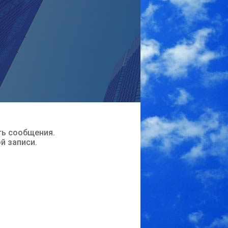
ть сообщения.
ой записи.