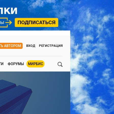
ТЬ АВТОРОМ
ВХОД
РЕГИСТРАЦИЯ
ТИ
ФОРУМЫ
МИРБИС