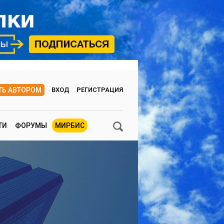
ТЬ АВТОРОМ
ВХОД
РЕГИСТРАЦИЯ
ТИ
ФОРУМЫ
МИРБИС