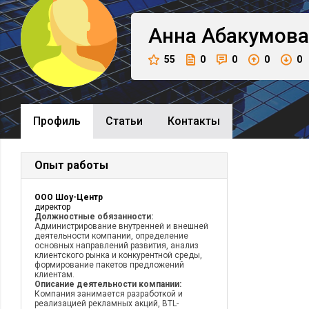
Анна
Абакумова
55
0
0
0
0
Профиль
Cтатьи
Контакты
Опыт работы
ООО Шоу-Центр
директор
Должностные обязанности:
Администрирование внутренней и внешней
деятельности компании, определение
основных направлений развития, анализ
клиентского рынка и конкурентной среды,
формирование пакетов предложений
клиентам.
Описание деятельности компании:
Компания занимается разработкой и
реализацией рекламных акций, BTL-