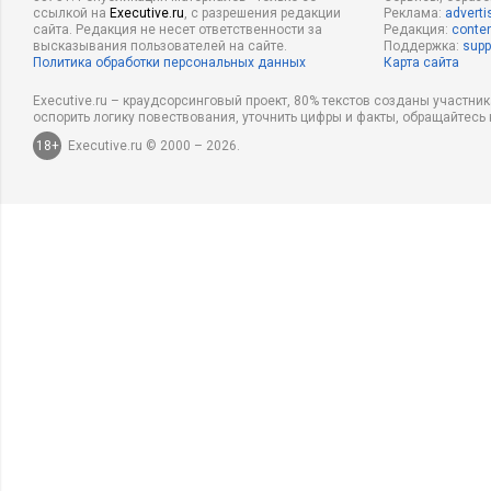
ссылкой на
Executive.ru
, с разрешения редакции
Реклама:
adverti
сайта. Редакция не несет ответственности за
Редакция:
conten
высказывания пользователей на сайте.
Поддержка:
supp
Политика обработки персональных данных
Карта сайта
Executive.ru – краудсорсинговый проект, 80% текстов созданы участни
оспорить логику повествования, уточнить цифры и факты, обращайтесь 
18+
Executive.ru © 2000 – 2026.