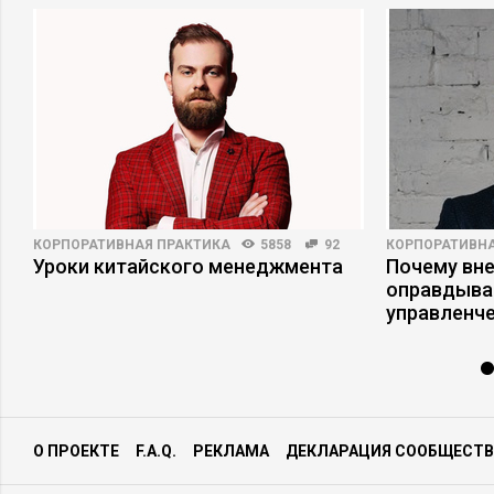
КОРПОРАТИВНАЯ ПРАКТИКА
5858
92
КОРПОРАТИВНА
Уроки китайского менеджмента
Почему вне
оправдыва
управленч
О ПРОЕКТЕ
F.A.Q.
РЕКЛАМА
ДЕКЛАРАЦИЯ СООБЩЕСТВ