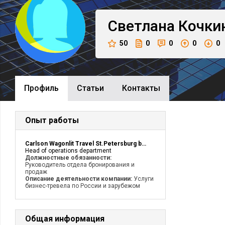
Светлана
Кочки
50
0
0
0
0
Профиль
Cтатьи
Контакты
Опыт работы
Carlson Wagonlit Travel St.Petersburg branch
Head of operations department
Должностные обязанности:
Руководитель отдела бронирования и
продаж
Описание деятельности компании:
Услуги
бизнес-тревела по России и зарубежом
Общая информация