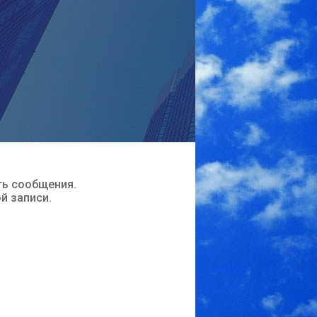
ть сообщения.
ой записи.