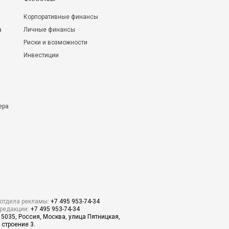
Корпоративные финансы
а
Личные финансы
Риски и возможности
Инвестиции
ера
отдела рекламы:
+7 495 953-74-34
редакции:
+7 495 953-74-34
15035, Россия, Москва, улица Пятницкая,
 строение 3.