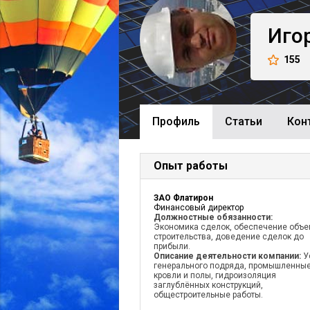
Иго
155
Профиль
Cтатьи
Кон
Опыт работы
ЗАО Флатирон
Финансовый директор
Должностные обязанности:
Экономика сделок, обеспечение объ
строительства, доведение сделок до
прибыли.
Описание деятельности компании:
У
генерального подряда, промышленны
кровли и полы, гидроизоляция
заглублённых конструкций,
общестроительные работы.