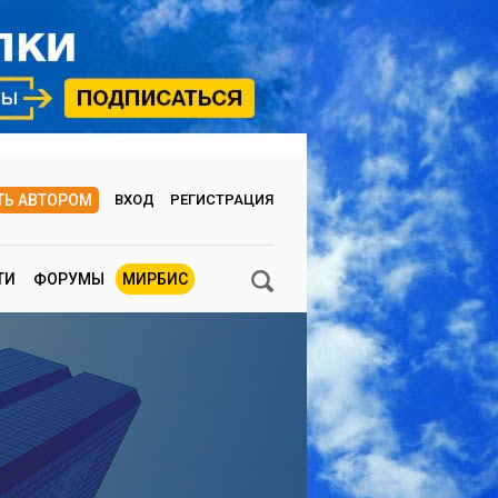
ТЬ АВТОРОМ
ВХОД
РЕГИСТРАЦИЯ
ТИ
ФОРУМЫ
МИРБИС