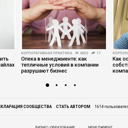
КОРПОРАТИВНАЯ ПРАКТИКА
4853
17
КОРПОР
нить
Опека в менеджменте: как
Как о
файлах
тепличные условия в компании
собст
разрушают бизнес
комп
ЕКЛАРАЦИЯ СООБЩЕСТВА
СТАТЬ АВТОРОМ
1614 пользовате
БИЗНЕС-ОБРАЗОВАНИЕ
МЕНЕДЖМЕНТ